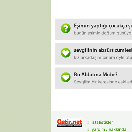
Eşimin yaptığı çocukça şı
bugün eşimin doğum günüydü, 
sevgilinin absürt cümlesi
kız arkadaşım bir ara öyle o
Bu Aldatma Mıdır?
Sevgilim bir keresinde eski e
istatistikler
yardım / hakkında