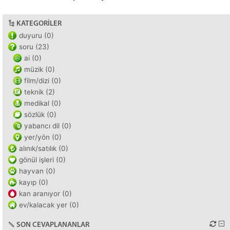
KATEGORILER
duyuru (0)
soru (23)
ai (0)
müzik (0)
film/dizi (0)
teknik (2)
medikal (0)
sözlük (0)
yabancı dil (0)
yer/yön (0)
alınık/satılık (0)
gönül işleri (0)
hayvan (0)
kayıp (0)
kan aranıyor (0)
ev/kalacak yer (0)
SON CEVAPLANANLAR