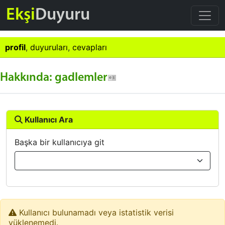
Ekşi
Duyuru
profil
,
duyuruları
,
cevapları
Hakkında: gadlemler
Kullanıcı Ara
Başka bir kullanıcıya git
Kullanıcı bulunamadı veya istatistik verisi
yüklenemedi.