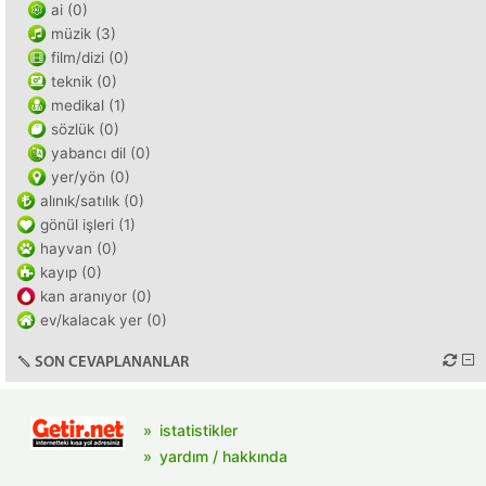
ai (0)
müzik (3)
film/dizi (0)
teknik (0)
medikal (1)
sözlük (0)
yabancı dil (0)
yer/yön (0)
alınık/satılık (0)
gönül işleri (1)
hayvan (0)
kayıp (0)
kan aranıyor (0)
ev/kalacak yer (0)
SON CEVAPLANANLAR
istatistikler
yardım / hakkında