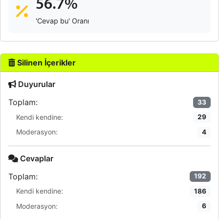
56.7%
'Cevap bu' Oranı
Silinen İçerikler
Duyurular
Toplam:
33
Kendi kendine:
29
Moderasyon:
4
Cevaplar
Toplam:
192
Kendi kendine:
186
Moderasyon:
6