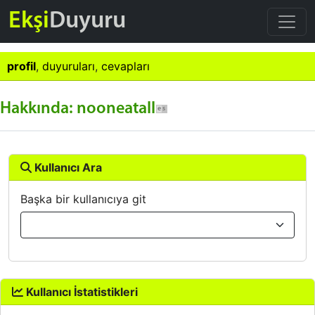
Ekşi
Duyuru
profil
,
duyuruları
,
cevapları
Hakkında: nooneatall
Kullanıcı Ara
Başka bir kullanıcıya git
Kullanıcı İstatistikleri