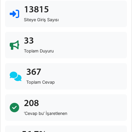
13815
Siteye Giriş Sayısı
33
Toplam Duyuru
367
Toplam Cevap
208
'Cevap bu' İşaretlenen