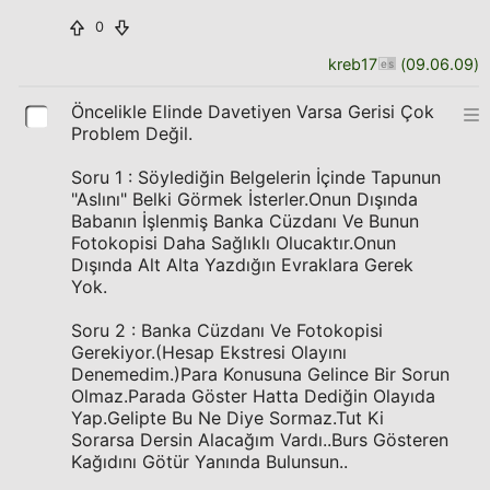
0
kreb17
(
09.06.09
)
Öncelikle Elinde Davetiyen Varsa Gerisi Çok
Problem Değil.
Soru 1 : Söylediğin Belgelerin İçinde Tapunun
"Aslını" Belki Görmek İsterler.Onun Dışında
Babanın İşlenmiş Banka Cüzdanı Ve Bunun
Fotokopisi Daha Sağlıklı Olucaktır.Onun
Dışında Alt Alta Yazdığın Evraklara Gerek
Yok.
Soru 2 : Banka Cüzdanı Ve Fotokopisi
Gerekiyor.(Hesap Ekstresi Olayını
Denemedim.)Para Konusuna Gelince Bir Sorun
Olmaz.Parada Göster Hatta Dediğin Olayıda
Yap.Gelipte Bu Ne Diye Sormaz.Tut Ki
Sorarsa Dersin Alacağım Vardı..Burs Gösteren
Kağıdını Götür Yanında Bulunsun..