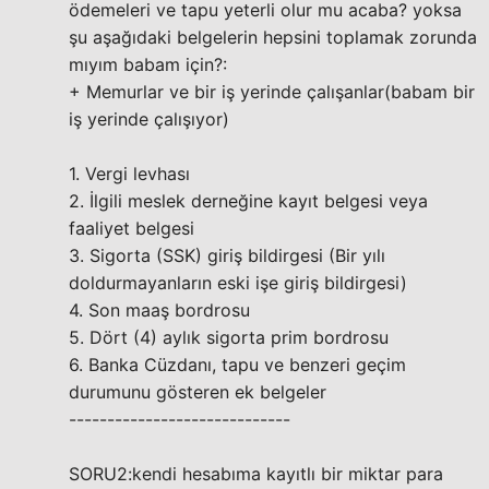
ödemeleri ve tapu yeterli olur mu acaba? yoksa
şu aşağıdaki belgelerin hepsini toplamak zorunda
mıyım babam için?:
+ Memurlar ve bir iş yerinde çalışanlar(babam bir
iş yerinde çalışıyor)
1. Vergi levhası
2. İlgili meslek derneğine kayıt belgesi veya
faaliyet belgesi
3. Sigorta (SSK) giriş bildirgesi (Bir yılı
doldurmayanların eski işe giriş bildirgesi)
4. Son maaş bordrosu
5. Dört (4) aylık sigorta prim bordrosu
6. Banka Cüzdanı, tapu ve benzeri geçim
durumunu gösteren ek belgeler
-----------------------------
SORU2:kendi hesabıma kayıtlı bir miktar para