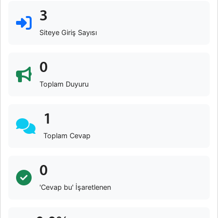
3
Siteye Giriş Sayısı
0
Toplam Duyuru
1
Toplam Cevap
0
'Cevap bu' İşaretlenen