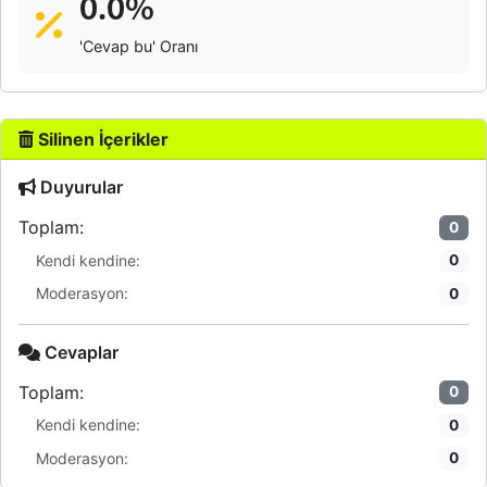
0.0%
'Cevap bu' Oranı
Silinen İçerikler
Duyurular
Toplam:
0
Kendi kendine:
0
Moderasyon:
0
Cevaplar
Toplam:
0
Kendi kendine:
0
Moderasyon:
0