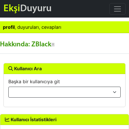
Ekşi
Duyuru
profil
,
duyuruları
,
cevapları
Hakkında: ZBlack
Kullanıcı Ara
Başka bir kullanıcıya git
Kullanıcı İstatistikleri