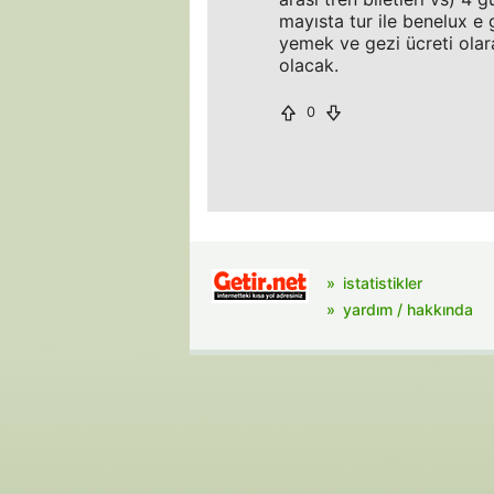
mayısta tur ile benelux e 
yemek ve gezi ücreti ola
olacak.
0
istatistikler
yardım / hakkında