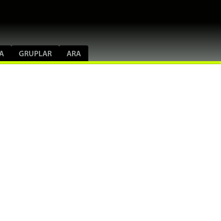
A
GRUPLAR
ARA