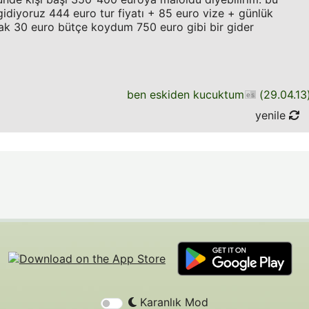
gidiyoruz 444 euro tur fiyatı + 85 euro vize + günlük
rak 30 euro bütçe koydum 750 euro gibi bir gider
ben eskiden kucuktum
(
29.04.13
yenile
Karanlık Mod