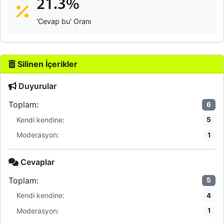
21.3%
'Cevap bu' Oranı
Silinen İçerikler
Duyurular
Toplam:
6
Kendi kendine:
5
Moderasyon:
1
Cevaplar
Toplam:
5
Kendi kendine:
4
Moderasyon:
1