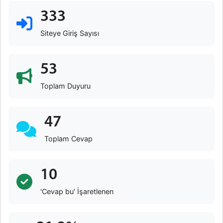
333
Siteye Giriş Sayısı
53
Toplam Duyuru
47
Toplam Cevap
10
'Cevap bu' İşaretlenen