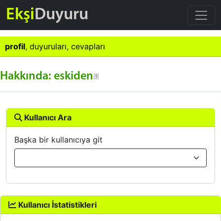
Ekşi
Duyuru
profil
,
duyuruları
,
cevapları
Hakkında: eskiden
Kullanıcı Ara
Başka bir kullanıcıya git
Kullanıcı İstatistikleri