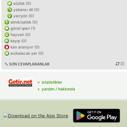
sözlük (0)
yabancı dil (0)
yer/yön (0)
alınık/satılık (0)
gönül işleri (1)
hayvan (0)
kayıp (0)
kan aranıyor (0)
ev/kalacak yer (0)
SON CEVAPLANANLAR
istatistikler
yardım / hakkında