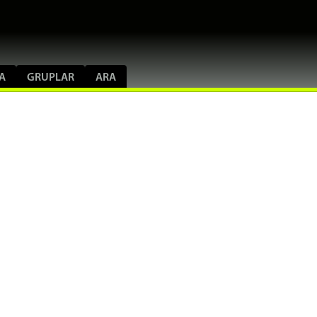
A
GRUPLAR
ARA