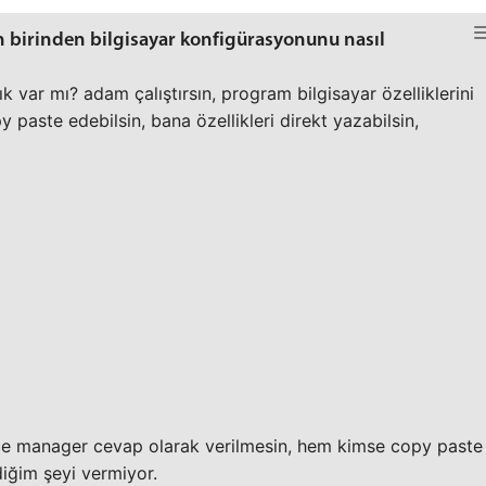
 birinden bilgisayar konfigürasyonunu nasıl
 var mı? adam çalıştırsın, program bilgisayar özelliklerini
py paste edebilsin, bana özellikleri direkt yazabilsin,
ice manager cevap olarak verilmesin, hem kimse copy paste
iğim şeyi vermiyor.