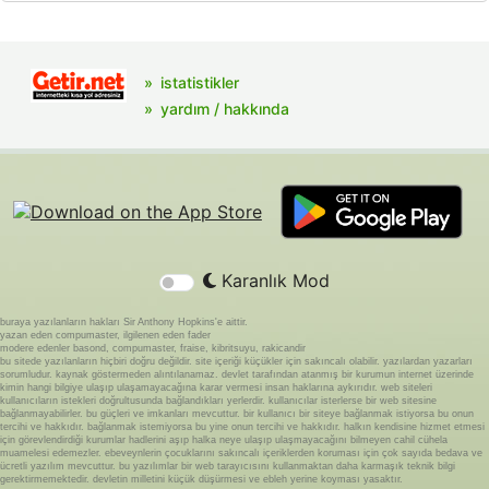
istatistikler
yardım / hakkında
Karanlık Mod
buraya yazılanların hakları Sir Anthony Hopkins'e aittir.
yazan eden compumaster, ilgilenen eden fader
modere edenler basond, compumaster, fraise, kibritsuyu, rakicandir
bu sitede yazılanların hiçbiri doğru değildir. site içeriği küçükler için sakıncalı olabilir. yazılardan yazarları
sorumludur. kaynak göstermeden alıntılanamaz. devlet tarafından atanmış bir kurumun internet üzerinde
kimin hangi bilgiye ulaşıp ulaşamayacağına karar vermesi insan haklarına aykırıdır. web siteleri
kullanıcıların istekleri doğrultusunda bağlandıkları yerlerdir. kullanıcılar isterlerse bir web sitesine
bağlanmayabilirler. bu güçleri ve imkanları mevcuttur. bir kullanıcı bir siteye bağlanmak istiyorsa bu onun
tercihi ve hakkıdır. bağlanmak istemiyorsa bu yine onun tercihi ve hakkıdır. halkın kendisine hizmet etmesi
için görevlendirdiği kurumlar hadlerini aşıp halka neye ulaşıp ulaşmayacağını bilmeyen cahil cühela
muamelesi edemezler. ebeveynlerin çocuklarını sakıncalı içeriklerden koruması için çok sayıda bedava ve
ücretli yazılım mevcuttur. bu yazılımlar bir web tarayıcısını kullanmaktan daha karmaşık teknik bilgi
gerektirmemektedir. devletin milletini küçük düşürmesi ve ebleh yerine koyması yasaktır.