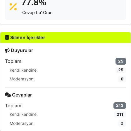
77.8%
'Cevap bu' Oranı
Silinen İçerikler
Duyurular
Toplam:
25
Kendi kendine:
25
Moderasyon:
0
Cevaplar
Toplam:
213
Kendi kendine:
211
Moderasyon:
2