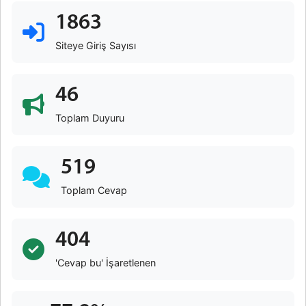
1863
Siteye Giriş Sayısı
46
Toplam Duyuru
519
Toplam Cevap
404
'Cevap bu' İşaretlenen