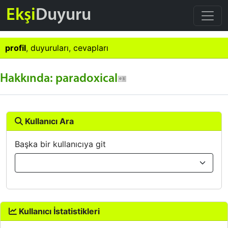
Ekşi
Duyuru
profil
,
duyuruları
,
cevapları
Hakkında: paradoxical
Kullanıcı Ara
Başka bir kullanıcıya git
Kullanıcı İstatistikleri