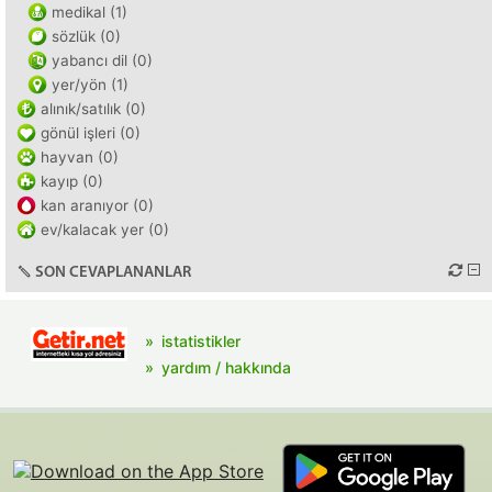
medikal (1)
sözlük (0)
yabancı dil (0)
yer/yön (1)
alınık/satılık (0)
gönül işleri (0)
hayvan (0)
kayıp (0)
kan aranıyor (0)
ev/kalacak yer (0)
SON CEVAPLANANLAR
istatistikler
yardım / hakkında