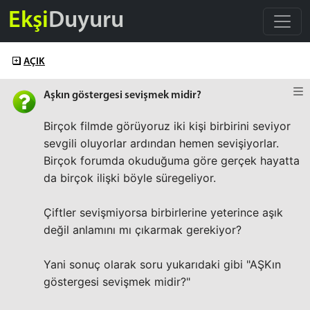
Ekşi
Duyuru
AÇIK
Aşkın göstergesi sevişmek midir?
Birçok filmde görüyoruz iki kişi birbirini seviyor
sevgili oluyorlar ardından hemen sevişiyorlar.
Birçok forumda okuduğuma göre gerçek hayatta
da birçok ilişki böyle süregeliyor.
Çiftler sevişmiyorsa birbirlerine yeterince aşık
değil anlamını mı çıkarmak gerekiyor?
Yani sonuç olarak soru yukarıdaki gibi "AŞKın
göstergesi sevişmek midir?"