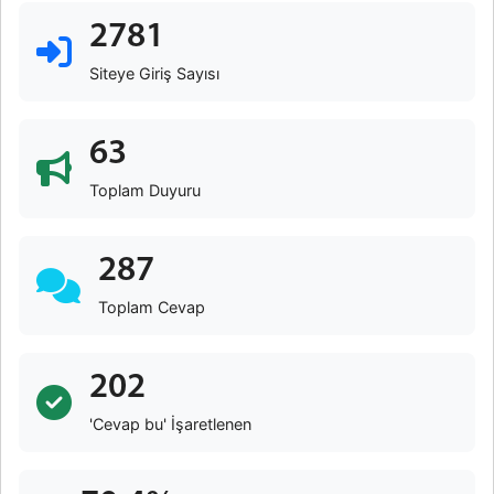
2781
Siteye Giriş Sayısı
63
Toplam Duyuru
287
Toplam Cevap
202
'Cevap bu' İşaretlenen