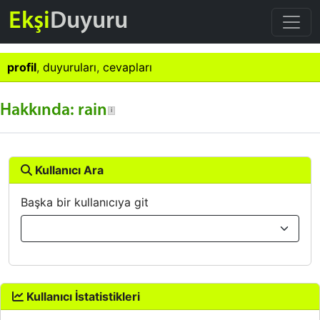
Ekşi
Duyuru
profil
,
duyuruları
,
cevapları
Hakkında: rain
Kullanıcı Ara
Başka bir kullanıcıya git
Kullanıcı İstatistikleri