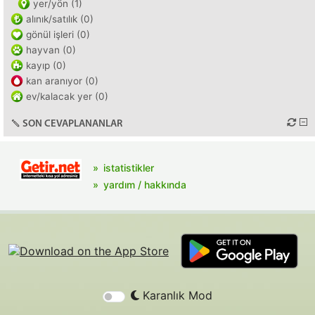
yer/yön (1)
alınık/satılık (0)
gönül işleri (0)
hayvan (0)
kayıp (0)
kan aranıyor (0)
ev/kalacak yer (0)
SON CEVAPLANANLAR
istatistikler
yardım / hakkında
Karanlık Mod