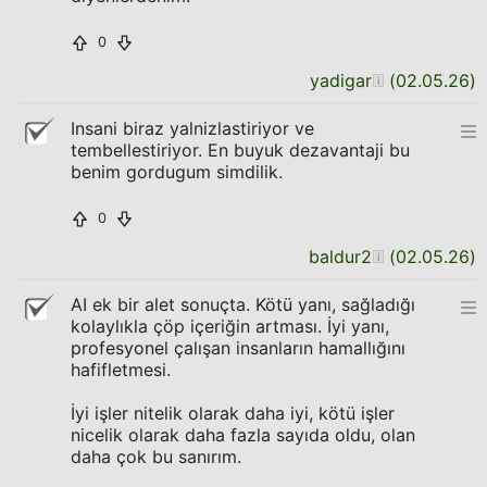
0
yadigar
(
02.05.26
)
Insani biraz yalnizlastiriyor ve
tembellestiriyor. En buyuk dezavantaji bu
benim gordugum simdilik.
0
baldur2
(
02.05.26
)
AI ek bir alet sonuçta. Kötü yanı, sağladığı
kolaylıkla çöp içeriğin artması. İyi yanı,
profesyonel çalışan insanların hamallığını
hafifletmesi.
İyi işler nitelik olarak daha iyi, kötü işler
nicelik olarak daha fazla sayıda oldu, olan
daha çok bu sanırım.