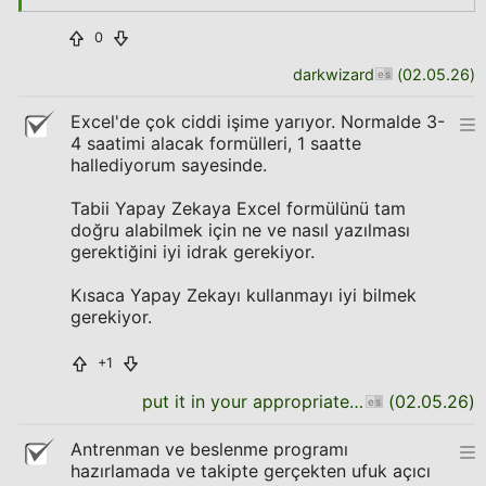
0
darkwizard
(
02.05.26
)
Excel'de çok ciddi işime yarıyor. Normalde 3-
4 saatimi alacak formülleri, 1 saatte
hallediyorum sayesinde.
Tabii Yapay Zekaya Excel formülünü tam
doğru alabilmek için ne ve nasıl yazılması
gerektiğini iyi idrak gerekiyor.
Kısaca Yapay Zekayı kullanmayı iyi bilmek
gerekiyor.
+1
put it in your appropriate place
(
02.05.26
)
Antrenman ve beslenme programı
hazırlamada ve takipte gerçekten ufuk açıcı