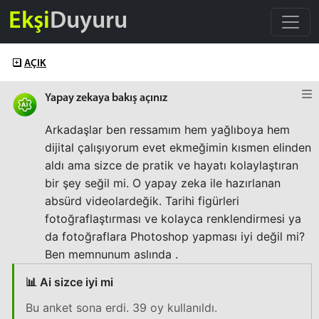
Ekşi
Duyuru
AÇIK
Yapay zekaya bakış açınız
Arkadaşlar ben ressamım hem yağlıboya hem
dijital çalışıyorum evet ekmeğimin kısmen elinden
aldı ama sizce de pratik ve hayatı kolaylaştıran
bir şey seğil mi. O yapay zeka ile hazırlanan
absürd videolardeğik. Tarihi figürleri
fotoğraflaştırması ve kolayca renklendirmesi ya
da fotoğraflara Photoshop yapması iyi değil mi?
Ben memnunum aslında .
📊 Ai sizce iyi mi
Bu anket sona erdi. 39 oy kullanıldı.