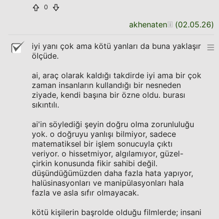
0
akhenaten
(
02.05.26
)
iyi yanı çok ama kötü yanları da buna yaklaşır
ölçüde.
ai, araç olarak kaldığı takdirde iyi ama bir çok
zaman insanların kullandığı bir nesneden
ziyade, kendi başına bir özne oldu. burası
sıkıntılı.
ai'in söylediği şeyin doğru olma zorunluluğu
yok. o doğruyu yanlışı bilmiyor, sadece
matematiksel bir işlem sonucuyla çıktı
veriyor. o hissetmiyor, algılamıyor, güzel-
çirkin konusunda fikir sahibi değil.
düşündüğümüzden daha fazla hata yapıyor,
halüsinasyonları ve manipülasyonları hala
fazla ve asla sıfır olmayacak.
kötü kişilerin başrolde olduğu filmlerde; insani