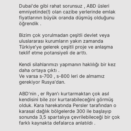
Dubai'de gibi rahat sorunsuz , ABD üsleri
emniyetinde(!) olan cazibe yerlerinde emlak
fiyatlarının büyük oranda düşmüş olduğunu
öğrendik .
Bizim çok yorulmadan çeşitli devlet veya
uluslararası kurumların yakın zamanda
Türkiye'ye gelerek çeşitli proje ve anlaşma
teklif etme potansiyeli de arttı.
Kendi silahlarımızı yapmanın haklılığı bir kez
daha ortaya çıktı .
Ve varsa s-700 , s-800 leri de almamız
gerekiyor Rusya'dan.
ABD'nin , er Ryan'ı kurtarmaktan çok asıl
kendisini bile zor kurtarabileceğini görmüş
olduk. Kara harekatında Persler tarafından o
karasal dağlık bölgelerde 300 ile başlayıp
sonunda 3,5 spartalıya çevrilebileceği bir çok
farklı kaynakta defalarca anlatıldı .