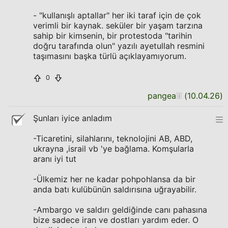
- "kullanışlı aptallar" her iki taraf için de çok
verimli bir kaynak. seküler bir yaşam tarzına
sahip bir kimsenin, bir protestoda "tarihin
doğru tarafında olun" yazılı ayetullah resmini
taşımasını başka türlü açıklayamıyorum.
0
pangea
(
10.04.26
)
Şunları iyice anladım
-Ticaretini, silahlarını, teknolojini AB, ABD,
ukrayna ,israil vb 'ye bağlama. Komşularla
aranı iyi tut
-Ülkemiz her ne kadar pohpohlansa da bir
anda batı kulübünün saldırısına uğrayabilir.
-Ambargo ve saldırı geldiğinde canı pahasına
bize sadece iran ve dostları yardım eder. O