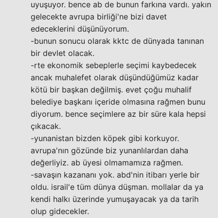
uyuşuyor. bence ab de bunun farkına vardı. yakın
gelecekte avrupa birliği'ne bizi davet
edeceklerini düşünüyorum.
-bunun sonucu olarak kktc de dünyada tanınan
bir devlet olacak.
-rte ekonomik sebeplerle seçimi kaybedecek
ancak muhalefet olarak düşündüğümüz kadar
kötü bir başkan değilmiş. evet çoğu muhalif
belediye başkanı içeride olmasına rağmen bunu
diyorum. bence seçimlere az bir süre kala hepsi
çıkacak.
-yunanistan bizden köpek gibi korkuyor.
avrupa'nın gözünde biz yunanlılardan daha
değerliyiz. ab üyesi olmamamıza rağmen.
-savaşın kazananı yok. abd'nin itibarı yerle bir
oldu. israil'e tüm dünya düşman. mollalar da ya
kendi halkı üzerinde yumuşayacak ya da tarih
olup gidecekler.