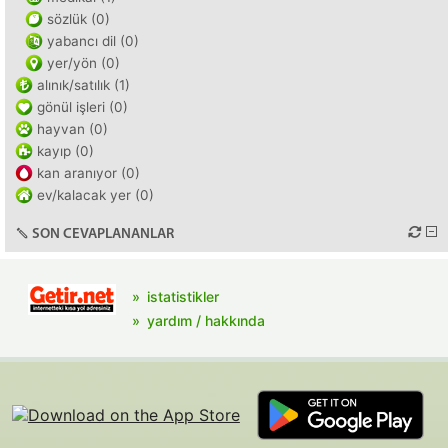
sözlük (0)
yabancı dil (0)
yer/yön (0)
alınık/satılık (1)
gönül işleri (0)
hayvan (0)
kayıp (0)
kan aranıyor (0)
ev/kalacak yer (0)
SON CEVAPLANANLAR
istatistikler
yardım / hakkında