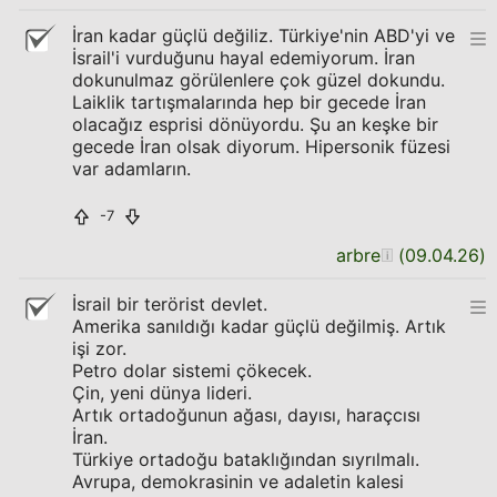
İran kadar güçlü değiliz. Türkiye'nin ABD'yi ve
İsrail'i vurduğunu hayal edemiyorum. İran
dokunulmaz görülenlere çok güzel dokundu.
Laiklik tartışmalarında hep bir gecede İran
olacağız esprisi dönüyordu. Şu an keşke bir
gecede İran olsak diyorum. Hipersonik füzesi
var adamların.
-7
arbre
(
09.04.26
)
İsrail bir terörist devlet.
Amerika sanıldığı kadar güçlü değilmiş. Artık
işi zor.
Petro dolar sistemi çökecek.
Çin, yeni dünya lideri.
Artık ortadoğunun ağası, dayısı, haraçcısı
İran.
Türkiye ortadoğu bataklığından sıyrılmalı.
Avrupa, demokrasinin ve adaletin kalesi