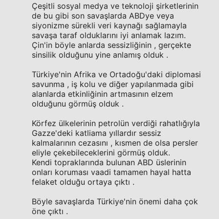
Çeşitli sosyal medya ve teknoloji şirketlerinin
de bu gibi son savaşlarda ABDye veya
siyonizme sürekli veri kaynağı sağlamayla
savaşa taraf olduklarını iyi anlamak lazım.
Çin'in böyle anlarda sessizliğinin , gerçekte
sinsilik olduğunu yine anlamış olduk .
Türkiye'nin Afrika ve Ortadoğu'daki diplomasi
savunma , iş kolu ve diğer yapılanmada gibi
alanlarda etkinliğinin artmasının elzem
olduğunu görmüş olduk .
Körfez ülkelerinin petrolün verdiği rahatlığıyla
Gazze'deki katliama yıllardır sessiz
kalmalarının cezasını , kısmen de olsa persler
eliyle çekebileceklerini görmüş olduk.
Kendi topraklarında bulunan ABD üslerinin
onları koruması vaadi tamamen hayal hatta
felaket olduğu ortaya çıktı .
Böyle savaşlarda Türkiye'nin önemi daha çok
öne çıktı .