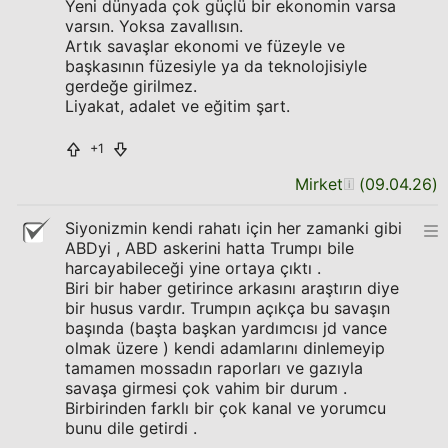
Yeni dünyada çok güçlü bir ekonomin varsa
varsın. Yoksa zavallısın.
Artık savaşlar ekonomi ve füzeyle ve
başkasının füzesiyle ya da teknolojisiyle
gerdeğe girilmez.
Liyakat, adalet ve eğitim şart.
+1
Mirket
(
09.04.26
)
Siyonizmin kendi rahatı için her zamanki gibi
ABDyi , ABD askerini hatta Trumpı bile
harcayabileceği yine ortaya çıktı .
Biri bir haber getirince arkasını araştırın diye
bir husus vardır. Trumpın açıkça bu savaşın
başında (başta başkan yardımcısı jd vance
olmak üzere ) kendi adamlarını dinlemeyip
tamamen mossadın raporları ve gazıyla
savaşa girmesi çok vahim bir durum .
Birbirinden farklı bir çok kanal ve yorumcu
bunu dile getirdi .