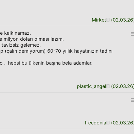
Mirket
(
02.03.26
ke kalkınamaz.
e milyon doları olması lazım.
 tavizsiz gelemez.
p (çalın demiyorum) 60-70 yıllık hayatınızın tadını
 .. hepsi bu ülkenin başına bela adamlar.
plastic_angel
(
02.03.26
freedonia
(
02.03.26