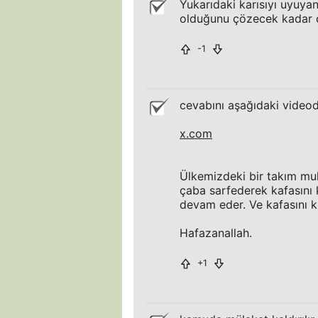
Yukarıdaki karısıyı uyuya
olduğunu çözecek kadar 
-1
cevabını aşağıdaki videoda
x.com
Ülkemizdeki bir takım mu
çaba sarfederek kafasını
devam eder. Ve kafasını k
Hafazanallah.
+1