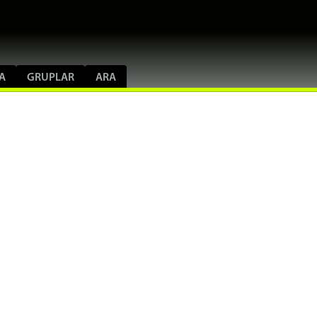
A
GRUPLAR
ARA