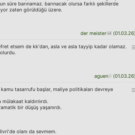
zun süre barınamaz. barınacak olursa farklı şekillerde
liyor zaten görüldüğü üzere.
der meister
(
01.03.26
efret etsem de kk'dan, asla ve asla tayyip kadar olamaz.
 olurdu.
aguen
(
01.03.26
kamu tasarrufu başlar, maliye politikaları devreye
mülakaat kaldırılırdı.
ramatik bir düşüş yaşanırdı.
ilivri'de olanı da sevmem.