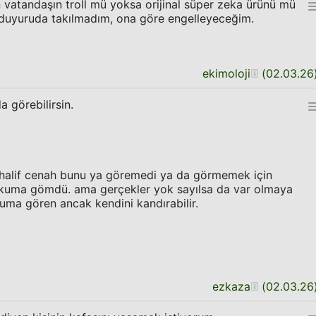
n vatandaşın troll mü yoksa orijinal süper zeka ürünü mü
duyuruda takılmadım, ona göre engelleyeceğim.
ekimoloji
(
02.03.26
 görebilirsin.
halif cenah bunu ya göremedi ya da görmemek için
 kuma gömdü. ama gerçekler yok sayılsa da var olmaya
uma gören ancak kendini kandırabilir.
ezkaza
(
02.03.26