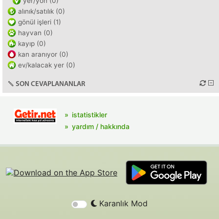
yer/yön (0)
alınık/satılık (0)
gönül işleri (1)
hayvan (0)
kayıp (0)
kan aranıyor (0)
ev/kalacak yer (0)
SON CEVAPLANANLAR
istatistikler
yardım / hakkında
Karanlık Mod