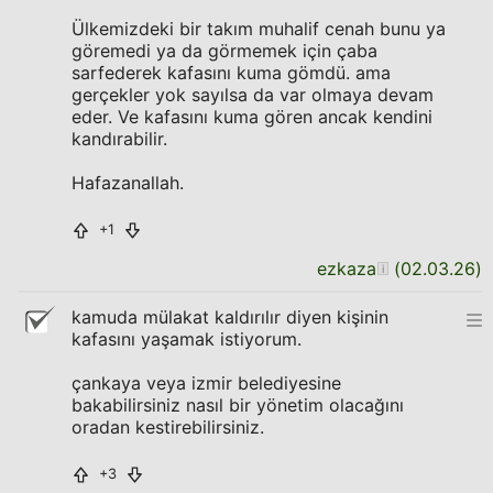
Ülkemizdeki bir takım muhalif cenah bunu ya
göremedi ya da görmemek için çaba
sarfederek kafasını kuma gömdü. ama
gerçekler yok sayılsa da var olmaya devam
eder. Ve kafasını kuma gören ancak kendini
kandırabilir.
Hafazanallah.
+1
ezkaza
(
02.03.26
)
kamuda mülakat kaldırılır diyen kişinin
kafasını yaşamak istiyorum.
çankaya veya izmir belediyesine
bakabilirsiniz nasıl bir yönetim olacağını
oradan kestirebilirsiniz.
+3