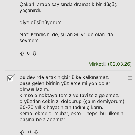
Çakarlı araba sayısında dramatik bir düşüş
yaşanırdı.
diye düşünüyorum.
Not: Kendisini de, şu an Silivri'de olanı da
sevmem.
0
Mirket
(
02.03.26
)
bu devirde artık hiçbir ülke kalkınamaz.
başa gelen birinin yüzlerce milyon doları
olması lazım.
kimse o noktaya temiz ve tavizsiz gelemez.
o yüzden cebinizi doldurup (çalın demiyorum)
60-70 yıllık hayatınızın tadını çıkarın.
kemo, ekmelo, muhar, ekro .. hepsi bu ülkenin
başına bela adamlar.
+1