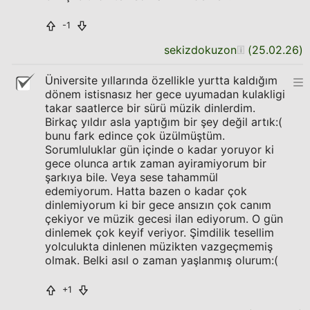
-1
sekizdokuzon
(
25.02.26
)
Üniversite yıllarında özellikle yurtta kaldığım
dönem istisnasız her gece uyumadan kulakligi
takar saatlerce bir sürü müzik dinlerdim.
Birkaç yıldır asla yaptığım bir şey değil artık:(
bunu fark edince çok üzülmüştüm.
Sorumluluklar gün içinde o kadar yoruyor ki
gece olunca artık zaman ayiramiyorum bir
şarkıya bile. Veya sese tahammül
edemiyorum. Hatta bazen o kadar çok
dinlemiyorum ki bir gece ansızın çok canım
çekiyor ve müzik gecesi ilan ediyorum. O gün
dinlemek çok keyif veriyor. Şimdilik tesellim
yolculukta dinlenen müzikten vazgeçmemiş
olmak. Belki asıl o zaman yaşlanmış olurum:(
+1