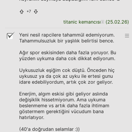
+7
titanic kemancısı
(
25.02.26
)
Yeni nesil rapcilere tahammül edemiyorum.
Tahammulsuzluk bir yaşlılık belirtisi bence.
Ağır spor eskisinden daha fazla yoruyor. Bu
yüzden uykuma daha cok dikkat ediyorum.
Uykusuzluk eşiğim cok düştü. Önceden hiç
uykusuz ya da çok az uyku ile ertesi gunu
idare edebiliyordum, artık çok zor geliyor.
Enerjim, algım eskisi gibi geliyor aslında
değişiklik hissetmiyorum. Ama uykuma
beslenmeme vs artık daha fazla ihtimam
göstermem gerektiğini vücudum bana
hatırlatıyor.
(40'a doğrudan selamlar :))