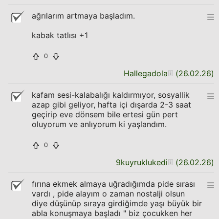
ağrılarım artmaya başladım.
kabak tatlısı +1
0
Hallegadola
(
26.02.26
)
kafam sesi-kalabalığı kaldırmıyor, sosyallik
azap gibi geliyor, hafta içi dışarda 2-3 saat
geçirip eve dönsem bile ertesi gün pert
oluyorum ve anlıyorum ki yaşlandım.
0
9kuyruklukedi
(
26.02.26
)
fırına ekmek almaya uğradığımda pide sırası
vardı , pide alayım o zaman nostalji olsun
diye düşünüp sıraya girdiğimde yaşı büyük bir
abla konuşmaya başladı " biz çocukken her