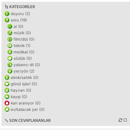
KATEGORILER
duyuru (2)
soru (19)
ai (0)
müzik (0)
film/dizi (0)
teknik (1)
medikal (0)
sözlük (0)
yabancı dil (0)
yer/yön (2)
alınık/satılık (0)
gönül işleri (0)
hayvan (0)
kayıp (0)
kan aranıyor (0)
ev/kalacak yer (0)
SON CEVAPLANANLAR