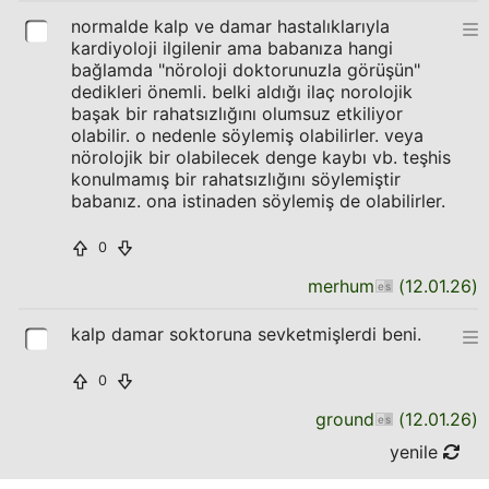
normalde kalp ve damar hastalıklarıyla
kardiyoloji ilgilenir ama babanıza hangi
bağlamda "nöroloji doktorunuzla görüşün"
dedikleri önemli. belki aldığı ilaç norolojik
başak bir rahatsızlığını olumsuz etkiliyor
olabilir. o nedenle söylemiş olabilirler. veya
nörolojik bir olabilecek denge kaybı vb. teşhis
konulmamış bir rahatsızlığını söylemiştir
babanız. ona istinaden söylemiş de olabilirler.
0
merhum
(
12.01.26
)
kalp damar soktoruna sevketmişlerdi beni.
0
ground
(
12.01.26
)
yenile