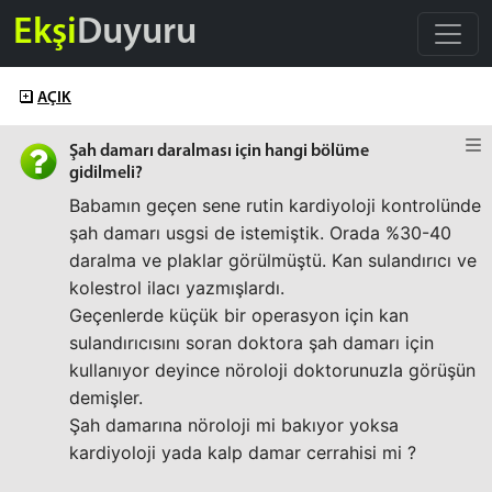
Ekşi
Duyuru
AÇIK
Şah damarı daralması için hangi bölüme
gidilmeli?
Babamın geçen sene rutin kardiyoloji kontrolünde
şah damarı usgsi de istemiştik. Orada %30-40
daralma ve plaklar görülmüştü. Kan sulandırıcı ve
kolestrol ilacı yazmışlardı.
Geçenlerde küçük bir operasyon için kan
sulandırıcısını soran doktora şah damarı için
kullanıyor deyince nöroloji doktorunuzla görüşün
demişler.
Şah damarına nöroloji mi bakıyor yoksa
kardiyoloji yada kalp damar cerrahisi mi ?