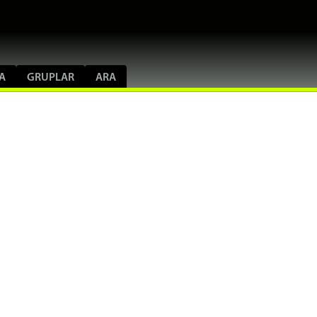
A
GRUPLAR
ARA