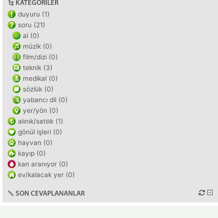
KATEGORILER
duyuru (1)
soru (21)
ai (0)
müzik (0)
film/dizi (0)
teknik (3)
medikal (0)
sözlük (0)
yabancı dil (0)
yer/yön (0)
alınık/satılık (1)
gönül işleri (0)
hayvan (0)
kayıp (0)
kan aranıyor (0)
ev/kalacak yer (0)
SON CEVAPLANANLAR