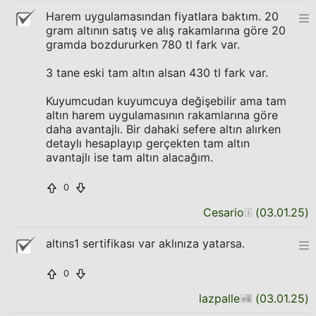
Harem uygulamasından fiyatlara baktım. 20
gram altının satış ve alış rakamlarına göre 20
gramda bozdururken 780 tl fark var.
3 tane eski tam altın alsan 430 tl fark var.
Kuyumcudan kuyumcuya değişebilir ama tam
altın harem uygulamasının rakamlarına göre
daha avantajlı. Bir dahaki sefere altın alırken
detaylı hesaplayıp gerçekten tam altın
avantajlı ise tam altın alacağım.
0
Cesario
(
03.01.25
)
altıns1 sertifikası var aklınıza yatarsa.
0
lazpalle
(
03.01.25
)