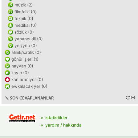
müzik (2)
film/dizi (0)
teknik (0)
medikal (0)
sözlük (0)
yabancı dil (0)
yer/yön (0)
alınık/satılık (0)
gönül işleri (1)
hayvan (0)
kayıp (0)
kan aranıyor (0)
ev/kalacak yer (0)
SON CEVAPLANANLAR
istatistikler
yardım / hakkında