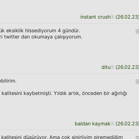
instant crush
(
26.02.23
 eksiklik hissediyorum 4 gündür.
i twitter dan okumaya çalışıyorum.
ditu
(
26.02.23
ilirim.
kalitesini kaybetmişti. Yıldık artık, önceden bir ağırlığı
baldan kaymak
(
26.02.23
kalitesini düşürüyor. Ama çok sinirliyim giremediğim