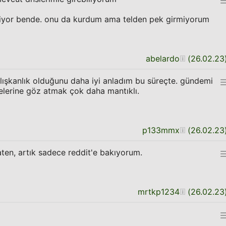
stiyor bende. onu da kurdum ama telden pek girmiyorum
abelardo
(
26.02.23
 alışkanlık olduğunu daha iyi anladım bu süreçte. gündemi
telerine göz atmak çok daha mantıklı.
p133mmx
(
26.02.23
ten, artık sadece reddit'e bakıyorum.
mrtkp1234
(
26.02.23