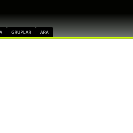
A
GRUPLAR
ARA