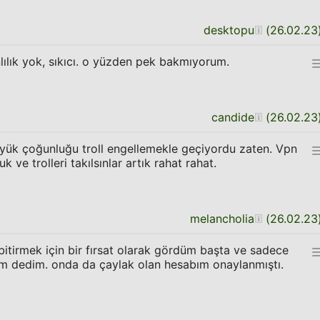
desktopu
(
26.02.23
lılık yok, sıkıcı. o yüzden pek bakmıyorum.
candide
(
26.02.23
ük çoğunluğu troll engellemekle geçiyordu zaten. Vpn
ve trolleri takılsınlar artık rahat rahat.
melancholia
(
26.02.23
bitirmek için bir fırsat olarak gördüm başta ve sadece
ım dedim. onda da çaylak olan hesabım onaylanmıştı.