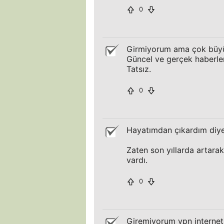
0
Girmiyorum ama çok büyük
Güncel ve gerçek haberler
Tatsız.
0
Hayatımdan çıkardım diyeb
Zaten son yıllarda artarak 
vardı.
0
Giremiyorum vpn internet 