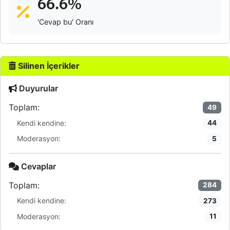
66.6%
'Cevap bu' Oranı
Silinen İçerikler
Duyurular
Toplam:
49
Kendi kendine:
44
Moderasyon:
5
Cevaplar
Toplam:
284
Kendi kendine:
273
Moderasyon:
11