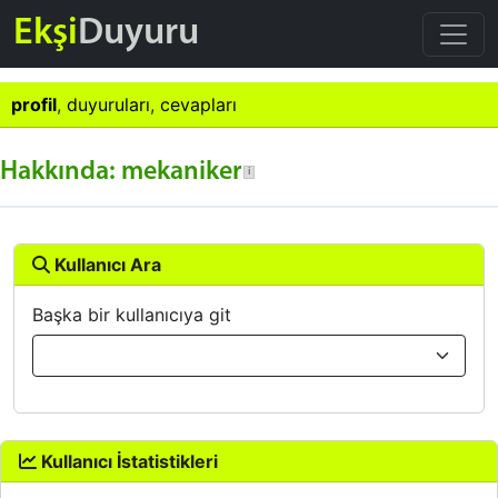
Ekşi
Duyuru
profil
,
duyuruları
,
cevapları
Hakkında: mekaniker
Kullanıcı Ara
Başka bir kullanıcıya git
Kullanıcı İstatistikleri