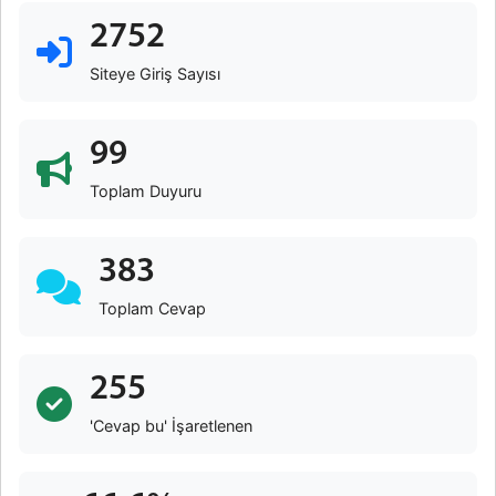
2752
Siteye Giriş Sayısı
99
Toplam Duyuru
383
Toplam Cevap
255
'Cevap bu' İşaretlenen