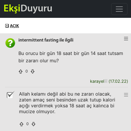
Ekşi
Duyuru
AÇIK
intermittent fasting ile ilgili
Bu orucu bir gün 18 saat bir gün 14 saat tutsam
bir zararı olur mu?
0
karayel
(
17.02.22
)
Allah kelamı değil abi bu ne zararı olacak,
zaten amaç seni besinden uzak tutup kalori
açığı verdirmek yoksa 18 saat aç kalınca bi
mucize olmuyor.
0