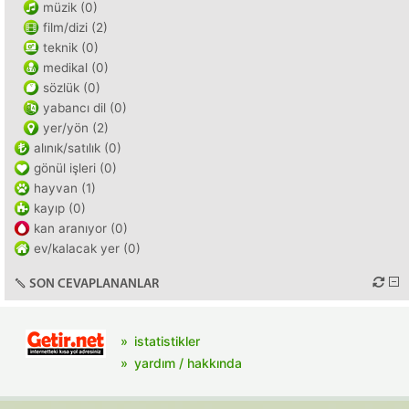
müzik (0)
film/dizi (2)
teknik (0)
medikal (0)
sözlük (0)
yabancı dil (0)
yer/yön (2)
alınık/satılık (0)
gönül işleri (0)
hayvan (1)
kayıp (0)
kan aranıyor (0)
ev/kalacak yer (0)
SON CEVAPLANANLAR
istatistikler
yardım / hakkında