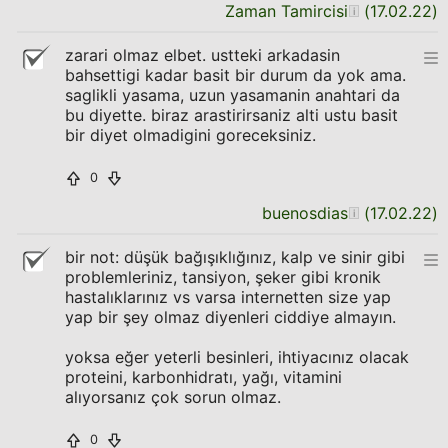
Zaman Tamircisi
(
17.02.22
)
zarari olmaz elbet. ustteki arkadasin
bahsettigi kadar basit bir durum da yok ama.
saglikli yasama, uzun yasamanin anahtari da
bu diyette. biraz arastirirsaniz alti ustu basit
bir diyet olmadigini goreceksiniz.
0
buenosdias
(
17.02.22
)
bir not: düşük bağışıklığınız, kalp ve sinir gibi
problemleriniz, tansiyon, şeker gibi kronik
hastalıklarınız vs varsa internetten size yap
yap bir şey olmaz diyenleri ciddiye almayın.
yoksa eğer yeterli besinleri, ihtiyacınız olacak
proteini, karbonhidratı, yağı, vitamini
alıyorsanız çok sorun olmaz.
0