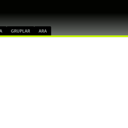
A
GRUPLAR
ARA