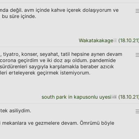
umda değil. avm içinde kahve içerek dolaşıyorum ve
 bu süre içinde.
Wakatakakage
(
18.10.21
, tiyatro, konser, seyahat, tatil hepsine aynen devam
 corona geçirdim ve iki doz aşı oldum. pandemide
ı sürdürenleri saygıyla karşılamakla beraber azıcık
leri erteleyerek geçirmek istemiyorum.
south park in kapusonlu uyesi
(
18.10.21
tek asiliydim.
ibi mekanlara ve gezmelere devam. Ömrümü böyle