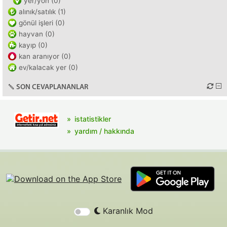
yer/yön (0)
alınık/satılık (1)
gönül işleri (0)
hayvan (0)
kayıp (0)
kan aranıyor (0)
ev/kalacak yer (0)
SON CEVAPLANANLAR
istatistikler
yardım / hakkında
Karanlık Mod