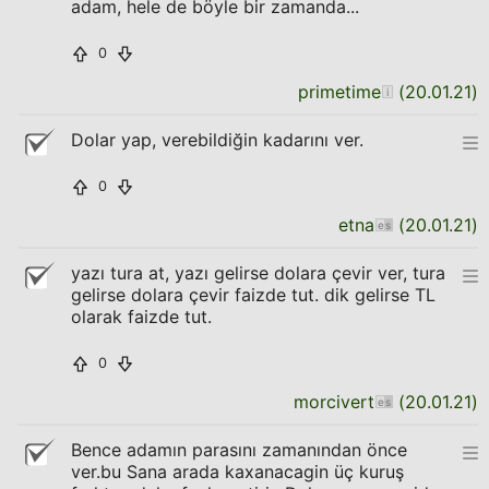
adam, hele de böyle bir zamanda...
0
primetime
(
20.01.21
)
Dolar yap, verebildiğin kadarını ver.
0
etna
(
20.01.21
)
yazı tura at, yazı gelirse dolara çevir ver, tura
gelirse dolara çevir faizde tut. dik gelirse TL
olarak faizde tut.
0
morcivert
(
20.01.21
)
Bence adamın parasını zamanından önce
ver.bu Sana arada kaxanacagin üç kuruş