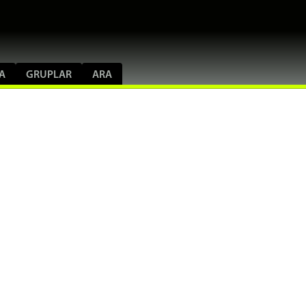
A
GRUPLAR
ARA