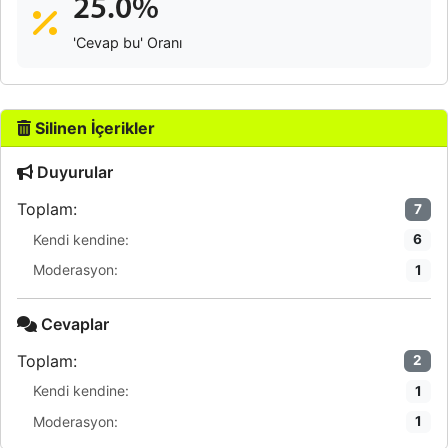
25.0%
'Cevap bu' Oranı
Silinen İçerikler
Duyurular
Toplam:
7
Kendi kendine:
6
Moderasyon:
1
Cevaplar
Toplam:
2
Kendi kendine:
1
Moderasyon:
1