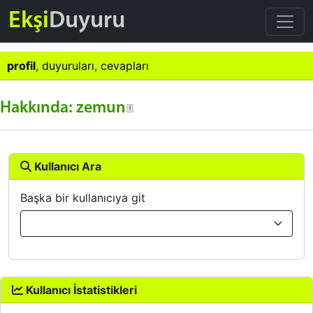
Ekşi
Duyuru
profil
,
duyuruları
,
cevapları
Hakkında: zemun
Kullanıcı Ara
Başka bir kullanıcıya git
Kullanıcı İstatistikleri