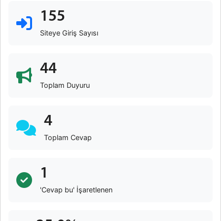
155
Siteye Giriş Sayısı
44
Toplam Duyuru
4
Toplam Cevap
1
'Cevap bu' İşaretlenen