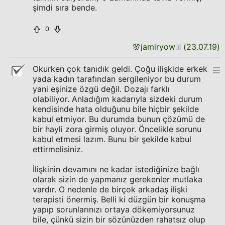
şimdi sıra bende.
0
🌸
jamiryow
(
23.07.19
)
Okurken çok tanıdık geldi. Çoğu ilişkide erkek
yada kadın tarafından sergileniyor bu durum
yani eşinize özgü değil. Dozajı farklı
olabiliyor. Anladığım kadarıyla sizdeki durum
kendisinde hata olduğunu bile hiçbir şekilde
kabul etmiyor. Bu durumda bunun çözümü de
bir hayli zora girmiş oluyor. Öncelikle sorunu
kabul etmesi lazım. Bunu bir şekilde kabul
ettirmelisiniz.
İlişkinin devamını ne kadar istediğinize bağlı
olarak sizin de yapmanız gerekenler mutlaka
vardır. O nedenle de birçok arkadaş ilişki
terapisti önermiş. Belli ki düzgün bir konuşma
yapıp sorunlarınızı ortaya dökemiyorsunuz
bile, çünkü sizin bir sözünüzden rahatsız olup