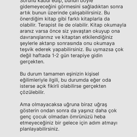
Sorunu kabul edip, bunun böyle
gidemeyeceğini görmesini sağladıktan sonra
artık bunun üzerinde çalışabilirsiniz. Bu
önerdiğim kitap gibi farklı kitaplarla da
olabilir. Terapist ile de olabilir. Kitap okumayla
aranız varsa önce siz yavaştan okuyup ona
davranışlarınız ve kitaptan etkilendiğiniz
şeylerle aktarıp sonrasında onu okumaya
teşvik ederek yapabilirsiniz. Bu uymazsa çok
değil haftada 1-2 gün terapiye gidin
gerçekten.
Bu durum tamamen eşinizin kişisel
eğilimleriyle ilgili, bu durumda eğer oda
isterse açık fikirli olabilirse gerçekten
çözülebilir.
Ama olmayacaksa uğruna biraz uğraş
gösterin ondan sonra da yaşınız daha çok
genç çocuk olmadan ömrünüzü heba
etmeyeceğiniz bir gelece için adım atmayı
planlayabilirsiniz.