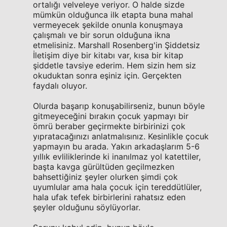
ortalığı velveleye veriyor. O halde sizde
mümkün olduğunca ilk etapta buna mahal
vermeyecek şekilde onunla konuşmaya
çalışmalı ve bir sorun olduğuna ikna
etmelisiniz. Marshall Rosenberg'in Şiddetsiz
İletişim diye bir kitabı var, kısa bir kitap
şiddetle tavsiye ederim. Hem sizin hem siz
okuduktan sonra eşiniz için. Gerçekten
faydalı oluyor.
Olurda başarıp konuşabilirseniz, bunun böyle
gitmeyeceğini bırakın çocuk yapmayı bir
ömrü beraber geçirmekte birbirinizi çok
yıpratacağınızı anlatmalısınız. Kesinlikle çocuk
yapmayın bu arada. Yakın arkadaşlarım 5-6
yıllık evliliklerinde ki inanılmaz yol katettiler,
başta kavga gürültüden geçilmezken
bahsettiğiniz şeyler olurken şimdi çok
uyumlular ama hala çocuk için tereddütlüler,
hala ufak tefek birbirlerini rahatsız eden
şeyler olduğunu söylüyorlar.