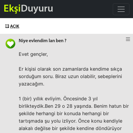
Ekşi
Duyuru
AÇIK
Niye evlendim lan ben ?
Evet gençler,
Er kişisi olarak son zamanlarda kendime sıkça
sorduğum soru. Biraz uzun olabilir, sebeplerini
yazacağım.
1 (bir) yıllık evliyim. Öncesinde 3 yıl
birlikteydik.Ben 29 o 28 yaşında. Benim hatun bir
şekilde herhangi bir konuda herhangi bir
tartışmada şu yolu izliyor. Önce konu kendiyle
alakalı değilse bir şekilde kendine döndürüyor