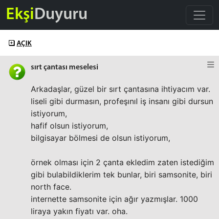
Ekşi
Duyuru
AÇIK
sırt çantası meselesi
Arkadaşlar, güzel bir sırt çantasına ihtiyacım var.
liseli gibi durmasın, profeşınıl iş insanı gibi dursun
istiyorum,
hafif olsun istiyorum,
bilgisayar bölmesi de olsun istiyorum,
örnek olması için 2 çanta ekledim zaten istediğim
gibi bulabildiklerim tek bunlar, biri samsonite, biri
north face.
internette samsonite için ağır yazmışlar. 1000
liraya yakın fiyatı var. oha.