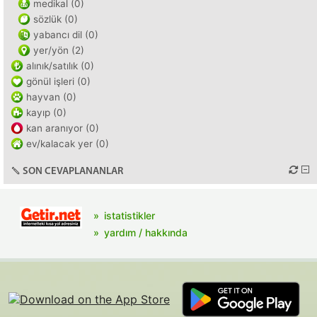
medikal (0)
sözlük (0)
yabancı dil (0)
yer/yön (2)
alınık/satılık (0)
gönül işleri (0)
hayvan (0)
kayıp (0)
kan aranıyor (0)
ev/kalacak yer (0)
SON CEVAPLANANLAR
istatistikler
yardım / hakkında