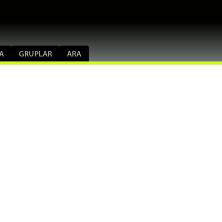
A
GRUPLAR
ARA