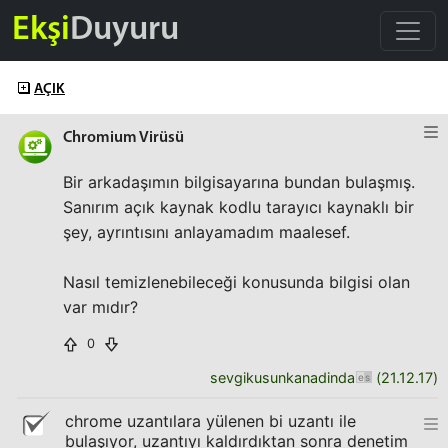
Ekşi
Duyuru
AÇIK
Chromium Virüsü
Bir arkadaşımın bilgisayarına bundan bulaşmış.
Sanırım açık kaynak kodlu tarayıcı kaynaklı bir
şey, ayrıntısını anlayamadım maalesef.
Nasıl temizlenebileceği konusunda bilgisi olan
var mıdır?
0
sevgikusunkanadinda
(
21.12.17
)
chrome uzantılara yülenen bi uzantı ile
bulaşıyor, uzantıyı kaldırdıktan sonra denetim