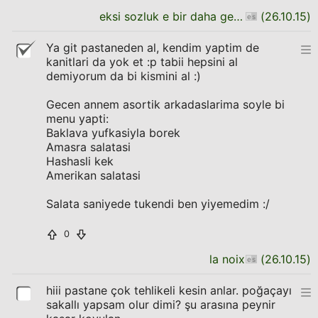
eksi sozluk e bir daha geldim
(
26.10.15
)
Ya git pastaneden al, kendim yaptim de
kanitlari da yok et :p tabii hepsini al
demiyorum da bi kismini al :)
Gecen annem asortik arkadaslarima soyle bi
menu yapti:
Baklava yufkasiyla borek
Amasra salatasi
Hashasli kek
Amerikan salatasi
Salata saniyede tukendi ben yiyemedim :/
0
la noix
(
26.10.15
)
hiii pastane çok tehlikeli kesin anlar. poğaçayı
sakallı yapsam olur dimi? şu arasına peynir