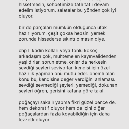
hissetmesin, sohpetimize tatlı tatlı devam
edelim istiyorum. salatalar bu yönden çok iyi
oluyor.
bir de parçaları mümkün olduğunca ufak
hazırlıyorum. çeşit çoksa hepsini yemek
zorunda hissederse sıkıntı olmasın diye.
chp li kadın kolları veya fönlü kokoş
arkadaşım çok, muhtemelen kayınvalidenden
yaşlıdırlar, sorun etme, onlar da herkesin
sevdiği şeyleri seviyorlar. kendisi için özel
hazırlık yapman onu mutlu eder. önemli olan
konu bu, kendisine değer verdiğini anlaması.
sevdiği sevmediği şeyleri, yemediği, dokunan
şeyleri öğren, gerisini kafana göre takıl.
poğaçayı sakallı yapma fikri güzel bence de.
hem dekoratif oluyor hem de içini diğer
poğaçalardan fazla koyabildiğin için daha
lezzetli oluyor.