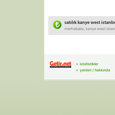
satılık kanye west istanbu
merhabalar, kanye west istanbu
istatistikler
yardım / hakkında