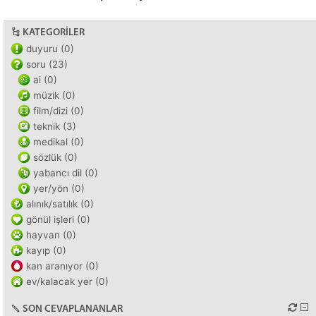
KATEGORILER
duyuru (0)
soru (23)
ai (0)
müzik (0)
film/dizi (0)
teknik (3)
medikal (0)
sözlük (0)
yabancı dil (0)
yer/yön (0)
alınık/satılık (0)
gönül işleri (0)
hayvan (0)
kayıp (0)
kan aranıyor (0)
ev/kalacak yer (0)
SON CEVAPLANANLAR