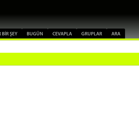
 BIR ŞEY
BUGÜN
CEVAPLA
GRUPLAR
ARA