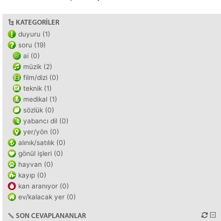
KATEGORILER
duyuru (1)
soru (19)
ai (0)
müzik (2)
film/dizi (0)
teknik (1)
medikal (1)
sözlük (0)
yabancı dil (0)
yer/yön (0)
alınık/satılık (0)
gönül işleri (0)
hayvan (0)
kayıp (0)
kan aranıyor (0)
ev/kalacak yer (0)
SON CEVAPLANANLAR