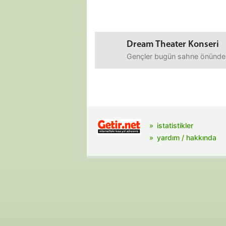
Dream Theater Konseri
Gençler bugün sahne önünden 
istatistikler
yardım / hakkında