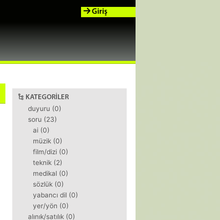
Giriş
KATEGORILER
duyuru (0)
soru (23)
ai (0)
müzik (0)
film/dizi (0)
teknik (2)
medikal (0)
sözlük (0)
yabancı dil (0)
yer/yön (0)
alınık/satılık (0)