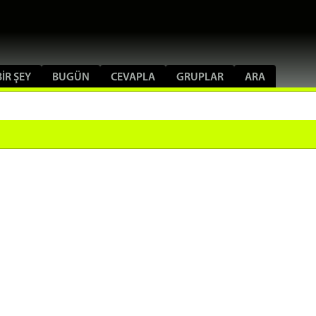
IR ŞEY
BUGÜN
CEVAPLA
GRUPLAR
ARA