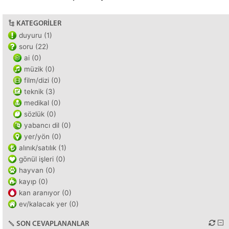
KATEGORILER
duyuru (1)
soru (22)
ai (0)
müzik (0)
film/dizi (0)
teknik (3)
medikal (0)
sözlük (0)
yabancı dil (0)
yer/yön (0)
alınık/satılık (1)
gönül işleri (0)
hayvan (0)
kayıp (0)
kan aranıyor (0)
ev/kalacak yer (0)
SON CEVAPLANANLAR