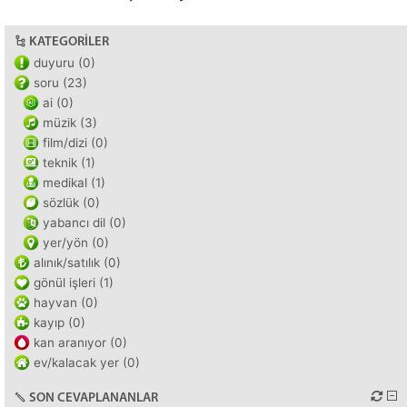
KATEGORILER
duyuru (0)
soru (23)
ai (0)
müzik (3)
film/dizi (0)
teknik (1)
medikal (1)
sözlük (0)
yabancı dil (0)
yer/yön (0)
alınık/satılık (0)
gönül işleri (1)
hayvan (0)
kayıp (0)
kan aranıyor (0)
ev/kalacak yer (0)
SON CEVAPLANANLAR