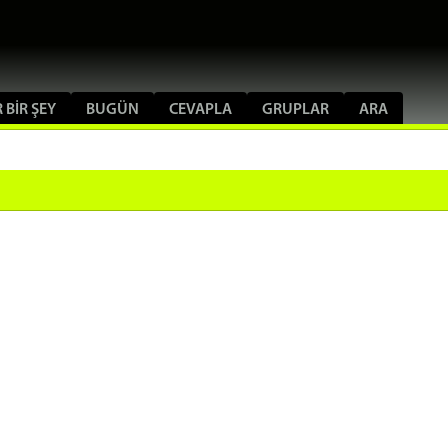
 BIR ŞEY
BUGÜN
CEVAPLA
GRUPLAR
ARA