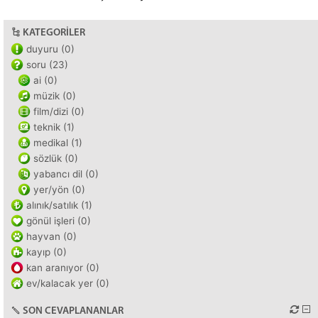
KATEGORILER
duyuru (0)
soru (23)
ai (0)
müzik (0)
film/dizi (0)
teknik (1)
medikal (1)
sözlük (0)
yabancı dil (0)
yer/yön (0)
alınık/satılık (1)
gönül işleri (0)
hayvan (0)
kayıp (0)
kan aranıyor (0)
ev/kalacak yer (0)
SON CEVAPLANANLAR