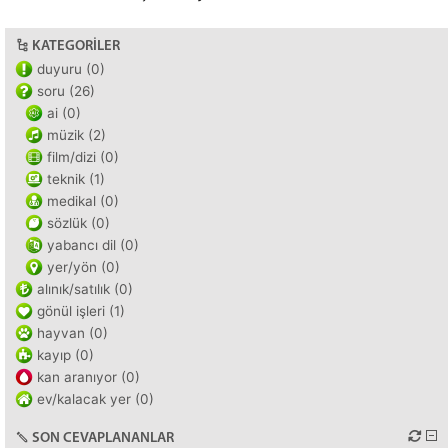
KATEGORILER
duyuru (0)
soru (26)
ai (0)
müzik (2)
film/dizi (0)
teknik (1)
medikal (0)
sözlük (0)
yabancı dil (0)
yer/yön (0)
alınık/satılık (0)
gönül işleri (1)
hayvan (0)
kayıp (0)
kan aranıyor (0)
ev/kalacak yer (0)
SON CEVAPLANANLAR