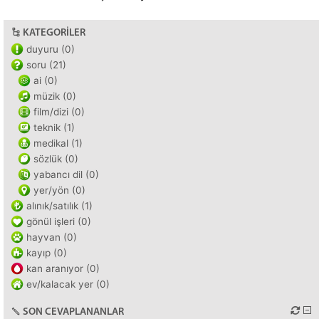
KATEGORILER
duyuru (0)
soru (21)
ai (0)
müzik (0)
film/dizi (0)
teknik (1)
medikal (1)
sözlük (0)
yabancı dil (0)
yer/yön (0)
alınık/satılık (1)
gönül işleri (0)
hayvan (0)
kayıp (0)
kan aranıyor (0)
ev/kalacak yer (0)
SON CEVAPLANANLAR