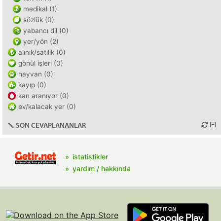
medikal (1)
sözlük (0)
yabancı dil (0)
yer/yön (2)
alınık/satılık (0)
gönül işleri (0)
hayvan (0)
kayıp (0)
kan aranıyor (0)
ev/kalacak yer (0)
SON CEVAPLANANLAR
istatistikler
yardım / hakkında