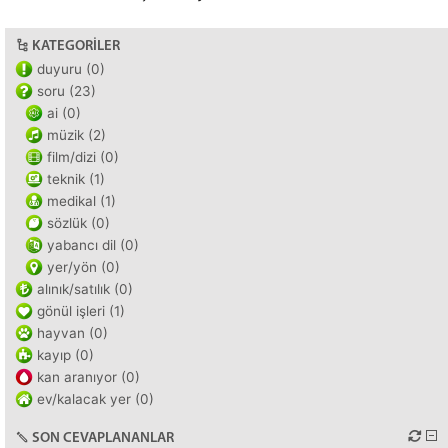
KATEGORILER
duyuru (0)
soru (23)
ai (0)
müzik (2)
film/dizi (0)
teknik (1)
medikal (1)
sözlük (0)
yabancı dil (0)
yer/yön (0)
alınık/satılık (0)
gönül işleri (1)
hayvan (0)
kayıp (0)
kan aranıyor (0)
ev/kalacak yer (0)
SON CEVAPLANANLAR