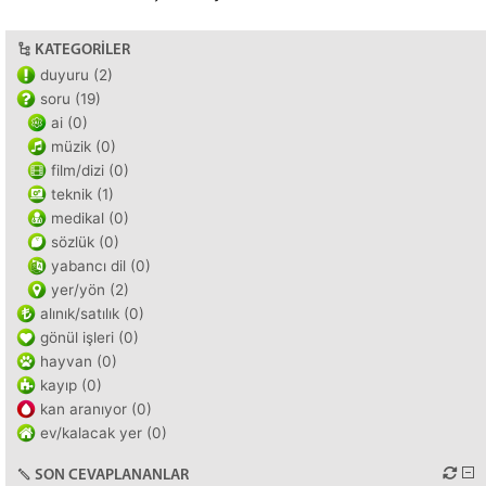
KATEGORILER
duyuru (2)
soru (19)
ai (0)
müzik (0)
film/dizi (0)
teknik (1)
medikal (0)
sözlük (0)
yabancı dil (0)
yer/yön (2)
alınık/satılık (0)
gönül işleri (0)
hayvan (0)
kayıp (0)
kan aranıyor (0)
ev/kalacak yer (0)
SON CEVAPLANANLAR